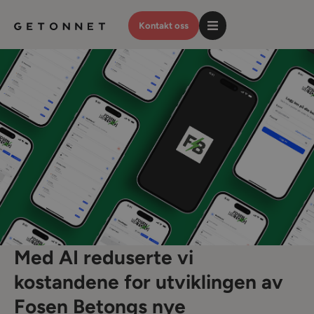
Kontakt oss
Med AI reduserte vi
kostandene for utviklingen av
Fosen Betongs nye