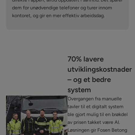
dem for unødvendige telefoner og turer innom
kontoret, og gir en mer effektiv arbeidsdag.
70% lavere
utviklingskostnader
– og et bedre
system
Overgangen fra manuelle
tavler til et digitalt system
ble gjort mulig til en brøkdel
av prisen takket være AI.
Løsningen gir Fosen Betong