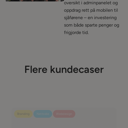
oversikt i adminpanelet og
oppdrag rett på mobilen til
sjåførene – en investering
som både sparte penger og
frigjorde tid.
Flere kundecaser
Branding
Nettside
Webdesign