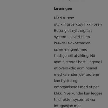
Løsningen
Med AI som
utviklingsverktøy fikk Fosen
Betong et nytt digitalt
system – levert til en
brøkdel av kostnaden
sammenlignet med
tradisjonell utvikling. Nå
administreres bestillingene i
et oversiktlig adminpanel
med kalender, der ordrene
kan flyttes og
omorganiseres med et par
klikk. Nye kunder kan legges
til direkte i systemet via
integrasjon mot