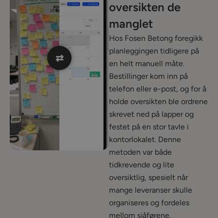
oversikten de
manglet
Hos Fosen Betong foregikk
planleggingen tidligere på
⇄
en helt manuell måte.
Bestillinger kom inn på
telefon eller e-post, og for å
holde oversikten ble ordrene
skrevet ned på lapper og
festet på en stor tavle i
kontorlokalet. Denne
metoden var både
tidkrevende og lite
oversiktlig, spesielt når
mange leveranser skulle
organiseres og fordeles
mellom sjåførene.