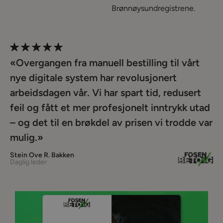
Brønnøysundregistrene.
«Overgangen fra manuell bestilling til vårt
nye digitale system har revolusjonert
arbeidsdagen vår. Vi har spart tid, redusert
feil og fått et mer profesjonelt inntrykk utad
– og det til en brøkdel av prisen vi trodde var
mulig.»
Stein Ove R. Bakken
Daglig leder