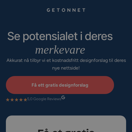
Se potensialet i deres
merkevare
Akkurat nå tilbyr vi et kostnadsfritt designforslag til deres
nye nettside!
Få ett gratis designforslag
5,0 Google Reviews