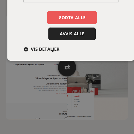
GODTA ALLE
Før 😴
Etter 🎉
AVVIS ALLE
VIS DETALJER
⇄