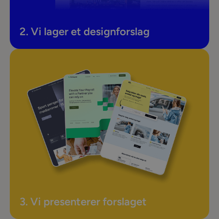
2. Vi lager et designforslag
3. Vi presenterer forslaget