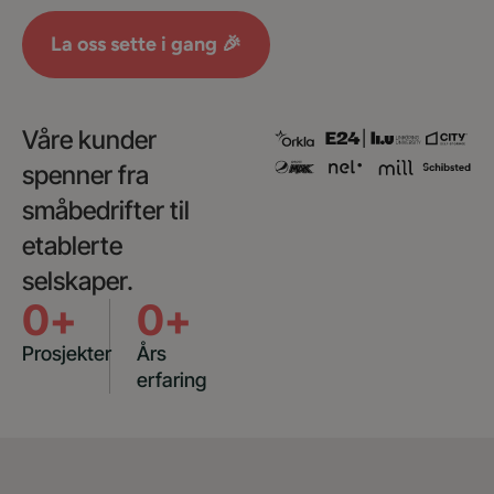
La oss sette i gang 🎉
Våre kunder
spenner fra
småbedrifter til
etablerte
selskaper.
0
+
0
+
Prosjekter
Års
erfaring