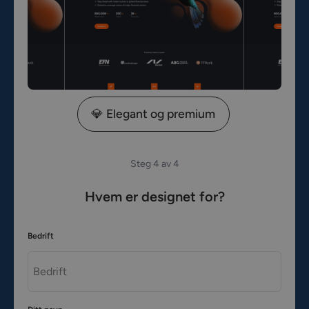
💎 Elegant og premium
Steg 4 av 4
Hvem er designet for?
Bedrift