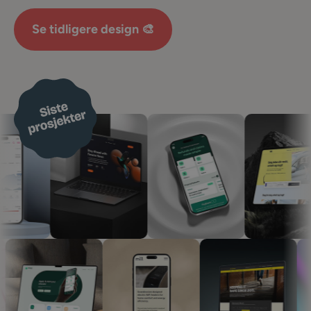
Se tidligere design 🎨