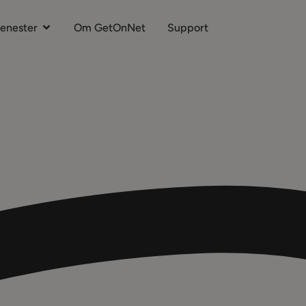
jenester
Om GetOnNet
Support